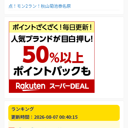
点！モン2ラン！秋山菊池泰名原
ランキング
更新時間：2026-08-07 00:40:15