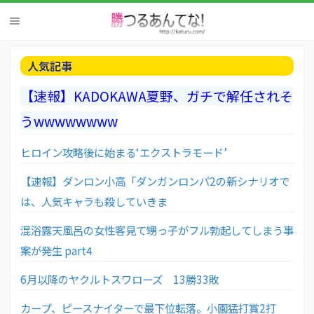
人気記事
【速報】KADOKAWA夏野、ガチで解任されそ
うwwwwwwww
ヒロイン攻略後に始まる‘エクストラモード’
【速報】ダンロン小高「ダンガンロンパ2の新シナリオで
は、人気キャラも殺していきま
混浴露天風呂の女性客見て甥っ子がフル勃起してしまう事
案が発生 part4
6月以降のヤクルトスワローズ 13勝33敗
カープ、ピースナイターで最下位転落。小園猛打賞2打