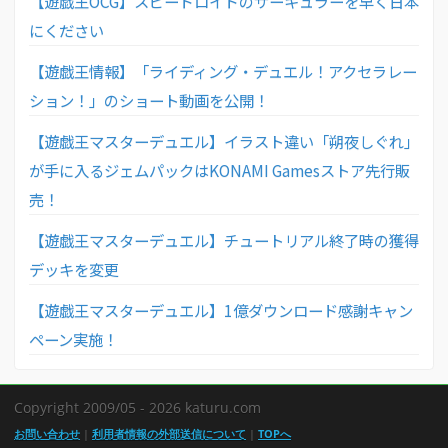
【遊戯王OCG】スピードロイドのサーキュラーを早く日本
にください
【遊戯王情報】「ライディング・デュエル！アクセラレー
ション！」のショート動画を公開！
【遊戯王マスターデュエル】イラスト違い「朔夜しぐれ」
が手に入るジェムパックはKONAMI Gamesストア先行販
売！
【遊戯王マスターデュエル】チュートリアル終了時の獲得
デッキを変更
【遊戯王マスターデュエル】1億ダウンロード感謝キャン
ペーン実施！
Copyright 2009/05 - 2026 katuru.com
お問い合わせ
|
利用者情報の外部送信について
|
TOPへ