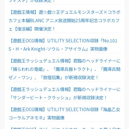
【遊戯王情報】遊☆戯☆王デュエルモンスターズ×コラボ
カフェ本舗BLANC アニメ放送開始25周年記念コラボカフ
ェ【復活編】開催決定！
【遊戯王OCG情報】UTILITY SELECTION収録『No.101
S・H・Ark Knight-ソウル・アサイラム』実物画像
【遊戯王ラッシュデュエル情報】君臨のヘッドライナーに
「捕らわれの竜姫」、「魔導兵器トラクト」、「魔導兵騎
ゼノ・ワン」、「救惺招集」が新規収録決定！
【遊戯王ラッシュデュエル情報】君臨のヘッドライナーに
「サンダービート・クラッシュ」が新規収録決定！
【遊戯王OCG情報】UTILITY SELECTION収録『海晶乙女
コーラルアネモネ』実物画像