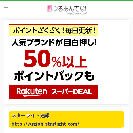
スターライト速報
http://yugioh-starlight.com/