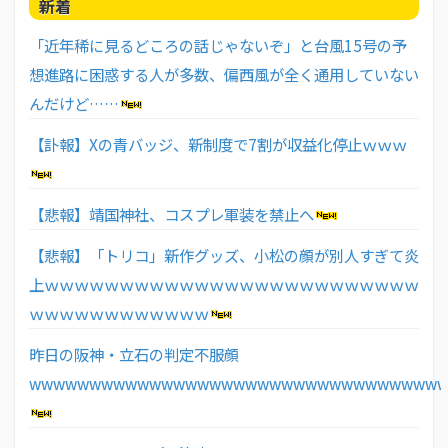
新着
「近年稀に見るどころの話じゃないぞ」と台風15号の予
想進路に困惑する人が多数、偏西風が全く通用していない
んだけど……
【訃報】Xの青バッジ、新制度で7割が収益化停止ｗｗｗ
【悲報】靖国神社、コスプレ軍装を禁止へ
【悲報】「トリコ」新作グッズ、小松の顔が別人すぎて炎
上ｗｗｗｗｗｗｗｗｗｗｗｗｗｗｗｗｗｗｗｗｗｗｗｗｗ
ｗｗｗｗｗｗｗｗｗｗｗｗ
昨日の阪神・立石の判定不服顔
wwwwwwwwwwwwwwwwwwwwwwwwwwwwwwwwww