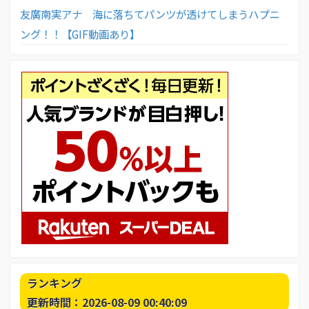
友廣南実アナ 海に落ちてパンツが透けてしまうハプニ
ング！！【GIF動画あり】
ランキング
更新時間：2026-08-09 00:40:09