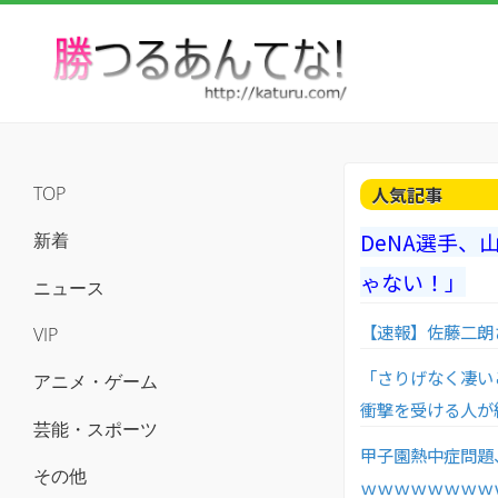
人気記事
TOP
DeNA選手
新着
ゃない！」
ニュース
【速報】佐藤二朗
VIP
「さりげなく凄い
アニメ・ゲーム
衝撃を受ける人が
芸能・スポーツ
甲子園熱中症問題
その他
ｗｗｗｗｗｗｗｗ