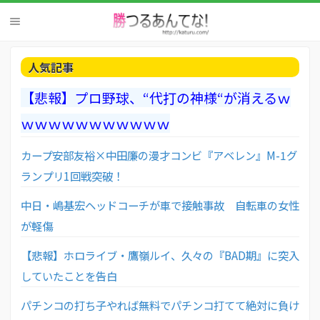
人気記事
【悲報】プロ野球、“代打の神様“が消えるｗ
ｗｗｗｗｗｗｗｗｗｗｗ
カープ安部友裕×中田廉の漫才コンビ『アベレン』M-1グ
ランプリ1回戦突破！
中日・嶋基宏ヘッドコーチが車で接触事故 自転車の女性
が軽傷
【悲報】ホロライブ・鷹嶺ルイ、久々の『BAD期』に突入
していたことを告白
パチンコの打ち子やれば無料でパチンコ打てて絶対に負け