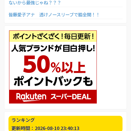
ないから最強じゃね？？？
皆藤愛子アナ 透けノースリーブで脇全開！！
ランキング
更新時間：2026-08-10 23:40:13