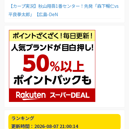
【カープ実況】秋山翔吾1番センター！先発「森下暢仁vs
平良拳太郎」【広島-DeN
ランキング
更新時間：2026-08-07 21:00:14