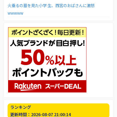
火垂るの墓を見た小学 生、西宮のおばさんに激怒
wwwww
ランキング
更新時間：2026-08-07 21:00:14