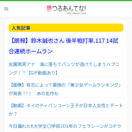
人気記事
【朗報】鈴木誠也さん 後半戦打率.117 14試
合連続ホームラン
友廣南実アナ 海に落ちてパンツが透けてしまうハプニ
ング！！【GIF動画あり】
【画像】有志によって最強の「美少女ゲームランキング」
が発表！!！ あの名作も
【動画】タイのティパンコーン王子が日本人女性とデート
か？
今日撮れたK大学文〇学部JD1年のフェラシーンがコチラ