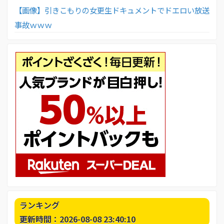
【画像】引きこもりの女更生ドキュメントでドエロい放送
事故ｗｗｗ
ランキング
更新時間：2026-08-08 23:40:10