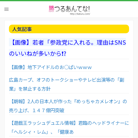
人気記事
【画像】若者「参政党に入れる。理由はSNS
のいいねが多いから❗?
【画像】地下アイドルのお○ぱいｗｗｗ
広島カープ、オフのトークショーやテレビ出演等の「副
業」を禁止する方針
【朗報】2人の日本人が作った『めっちゃカメレオン』の
売り上げ、１４７億円突破
【遊戯王ラッシュデュエル情報】君臨のヘッドライナーに
「ヘルシィ・レム」、「健康あ