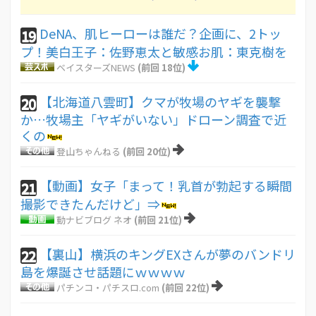
DeNA、肌ヒーローは誰だ？企画に、2トッ
19
プ！美白王子：佐野恵太と敏感お肌：東克樹を
ベイスターズNEWS
(前回 18位)
【北海道八雲町】クマが牧場のヤギを襲撃
20
か…牧場主「ヤギがいない」ドローン調査で近
くの
登山ちゃんねる
(前回 20位)
【動画】女子「まって！乳首が勃起する瞬間
21
撮影できたんだけど」⇒
動ナビブログ ネオ
(前回 21位)
【裏山】横浜のキングEXさんが夢のバンドリ
22
島を爆誕させ話題にｗｗｗｗ
パチンコ・パチスロ.com
(前回 22位)