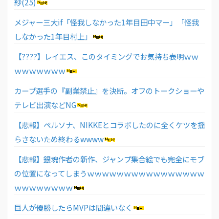
紗(25)
メジャー三大if「怪我しなかった1年目田中マー」「怪我
しなかった1年目村上」
【????】レイエス、このタイミングでお気持ち表明ｗｗ
ｗｗｗｗｗｗｗ
カープ選手の『副業禁止』を決断。オフのトークショーや
テレビ出演などNG
【悲報】ペルソナ、NIKKEとコラボしたのに全くケツを揺
らさないため終わるwwww
【悲報】銀魂作者の新作、ジャンプ集合絵でも完全にモブ
の位置になってしまうｗｗｗｗｗｗｗｗｗｗｗｗｗｗｗｗ
ｗｗｗｗｗｗｗｗ
巨人が優勝したらMVPは間違いなく