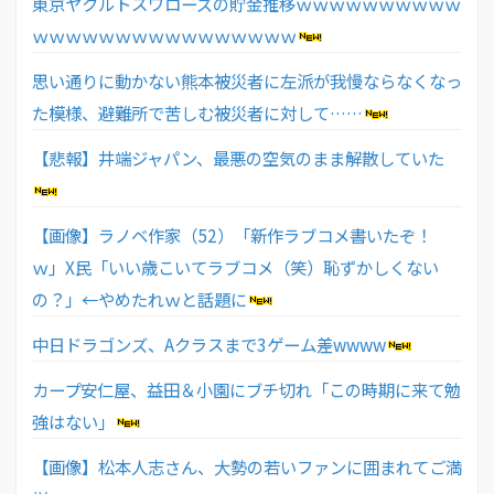
東京ヤクルトスワローズの貯金推移ｗｗｗｗｗｗｗｗｗｗ
ｗｗｗｗｗｗｗｗｗｗｗｗｗｗｗｗ
思い通りに動かない熊本被災者に左派が我慢ならなくなっ
た模様、避難所で苦しむ被災者に対して……
【悲報】井端ジャパン、最悪の空気のまま解散していた
【画像】ラノベ作家（52）「新作ラブコメ書いたぞ！
ｗ」X民「いい歳こいてラブコメ（笑）恥ずかしくない
の？」←やめたれｗと話題に
中日ドラゴンズ、Aクラスまで3ゲーム差wwww
カープ安仁屋、益田＆小園にブチ切れ「この時期に来て勉
強はない」
【画像】松本人志さん、大勢の若いファンに囲まれてご満