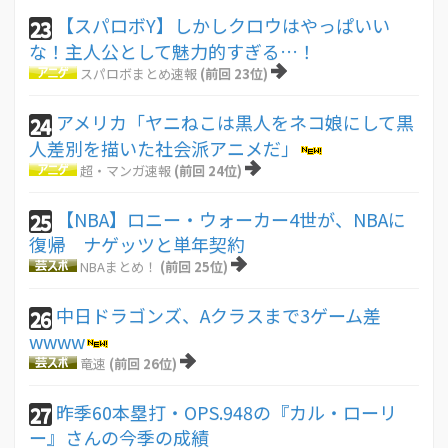
【スパロボY】しかしクロウはやっぱいい
23
な！主人公として魅力的すぎる…！
スパロボまとめ速報
(前回 23位)
アメリカ「ヤニねこは黒人をネコ娘にして黒
24
人差別を描いた社会派アニメだ」
超・マンガ速報
(前回 24位)
【NBA】ロニー・ウォーカー4世が、NBAに
25
復帰 ナゲッツと単年契約
NBAまとめ！
(前回 25位)
中日ドラゴンズ、Aクラスまで3ゲーム差
26
wwww
竜速
(前回 26位)
昨季60本塁打・OPS.948の『カル・ローリ
27
ー』さんの今季の成績