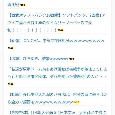
再挑戦
【西武対ソフトバンク19回戦】ソフトバンク、7回表1ア
ウト二塁から谷川原のタイムリーツーベースで先
制！！！！！！！！！！！！
【画像】 ONICHA、半額で在庫処分ｗｗｗｗｗｗｗｗｗ
【速報】ひろゆき、離婚wwwwww
「私達が原爆ドーム前をあけ渡せば核戦争が始まってしま
う」と訴える市民団体、それを聞いた被爆3世の人が……
【動画】移民受け入れ派のパヨおば、自分の家に来られた
ら全力で拒否るｗｗｗｗｗｗｗｗｗｗ
【高校野球】1回戦 大分商 6-4日本文理 大分商が中盤に