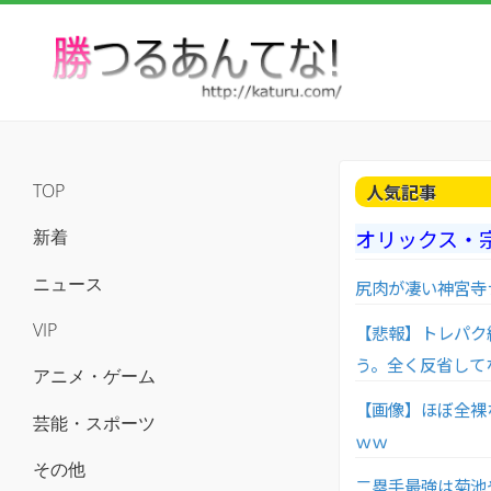
人気記事
TOP
オリックス・
新着
ニュース
尻肉が凄い神宮寺ナ
VIP
【悲報】トレパク
う。全く反省して
アニメ・ゲーム
【画像】ほぼ全裸
芸能・スポーツ
ｗｗ
その他
二塁手最強は菊池