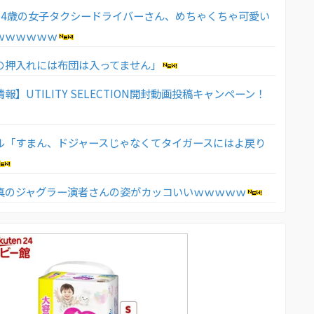
24歳の女子タクシードライバーさん、めちゃくちゃ可愛い
ｗｗｗｗｗｗ
の押入れには布団は入ってません」
報】UTILITY SELECTION開封動画投稿キャンペーン！
ル「すまん、ドジャースじゃなくてタイガースにはよ戻り
真のジャグラー演者さんの姿がカッコいいｗｗｗｗｗ