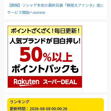
【朗報】ソシャゲ本気の最終兵器『無限大アナンタ』遂に
サービス開始へwwww
ランキング
更新時間：2026-08-08 00:00:26