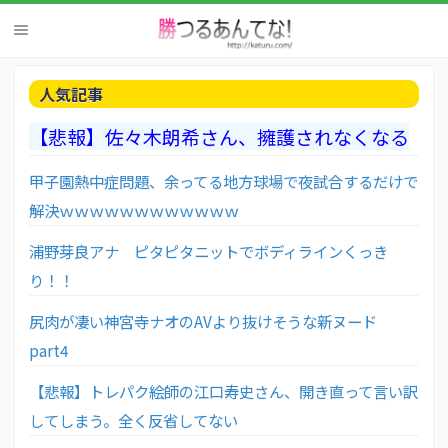
人気記事
【悲報】佐々木朗希さん、擁護されなくなる
甲子園熱中症問題、余ってる地方球場で夜試合するだけで
解決ｗｗｗｗｗｗｗｗｗｗｗｗ
浦野芽良アナ ピタピタニットでボディラインくっき
り！！
尻肉が凄い神宮寺ナオのAVより抜けそうな新ヌード
part4
【悲報】トレパク絵師の江口寿史さん、開き直って言い訳
してしまう。全く反省してない