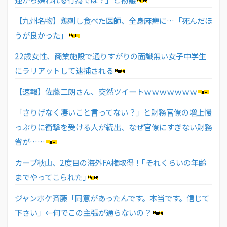
【九州名物】鶏刺し食べた医師、全身麻痺に…「死んだほ
うが良かった」
22歳女性、商業施設で通りすがりの面識無い女子中学生
にラリアットして逮捕される
【速報】佐藤二朗さん、突然ツイートｗｗｗｗｗｗｗ
「さりげなく凄いこと言ってない？」と財務官僚の増上慢
っぷりに衝撃を受ける人が続出、なぜ官僚にすぎない財務
省が……
カープ秋山、2度目の海外FA権取得！｢それくらいの年齢
までやってこられた｣
ジャンポケ斉藤「同意があったんです。本当です。信じて
下さい」←何でこの主張が通らないの？