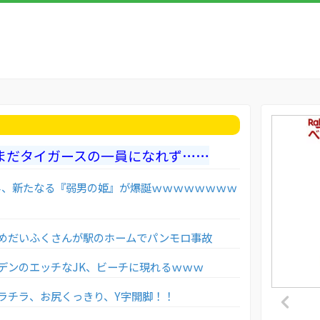
まだタイガースの一員になれず……
er界、新たなる『弱男の姫』が爆誕ｗｗｗｗｗｗｗｗ
めだいふくさんが駅のホームでパンモロ事故
デンのエッチなJK、ビーチに現れるｗｗｗ
ブラチラ、お尻くっきり、Y字開脚！！