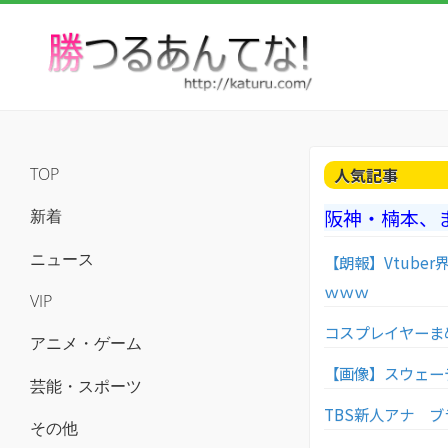
人気記事
TOP
阪神・楠本、
新着
ニュース
【朗報】Vtub
ｗｗｗ
VIP
コスプレイヤーま
アニメ・ゲーム
【画像】スウェー
芸能・スポーツ
TBS新人アナ 
その他