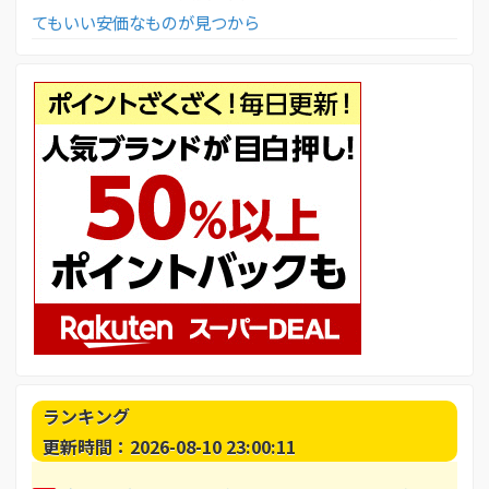
てもいい安価なものが見つから
ランキング
更新時間：2026-08-10 23:00:11