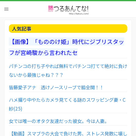
人気記事
【画像】「もののけ姫」時代にジブリスタッ
フが宮崎駿から言われたセ
パチンコの打ち子やれば無料でパチンコ打てて絶対に負け
ないから最強じゃね？？？
皆藤愛子アナ 透けノースリーブで脇全開！！
ハメ撮り中やたらカメラ見てくる謎のスワッピング妻・C
紗(25)
女では唯一のオタク友達だった彼女。今は人妻。
【動画】スマブラの大会で負けた男、ストレス発散に壊し