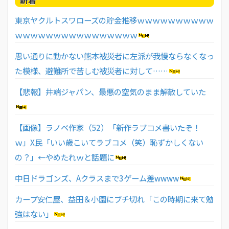
新着
東京ヤクルトスワローズの貯金推移ｗｗｗｗｗｗｗｗｗｗ
ｗｗｗｗｗｗｗｗｗｗｗｗｗｗｗｗ
思い通りに動かない熊本被災者に左派が我慢ならなくなっ
た模様、避難所で苦しむ被災者に対して……
【悲報】井端ジャパン、最悪の空気のまま解散していた
【画像】ラノベ作家（52）「新作ラブコメ書いたぞ！
ｗ」X民「いい歳こいてラブコメ（笑）恥ずかしくない
の？」←やめたれｗと話題に
中日ドラゴンズ、Aクラスまで3ゲーム差wwww
カープ安仁屋、益田＆小園にブチ切れ「この時期に来て勉
強はない」