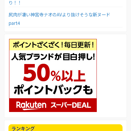
り！！
尻肉が凄い神宮寺ナオのAVより抜けそうな新ヌード
part4
ランキング