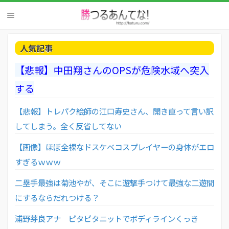
人気記事
【悲報】中田翔さんのOPSが危険水域へ突入
する
【悲報】トレパク絵師の江口寿史さん、開き直って言い訳
してしまう。全く反省してない
【画像】ほぼ全裸なドスケベコスプレイヤーの身体がエロ
すぎるｗｗｗ
二塁手最強は菊池やが、そこに遊撃手つけて最強な二遊間
にするならだれつける？
浦野芽良アナ ピタピタニットでボディラインくっき