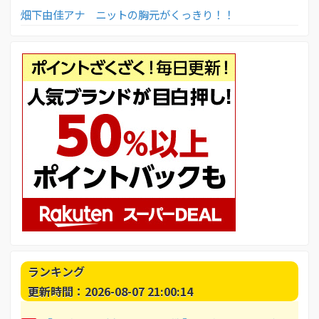
畑下由佳アナ ニットの胸元がくっきり！！
ランキング
更新時間：2026-08-07 21:00:14