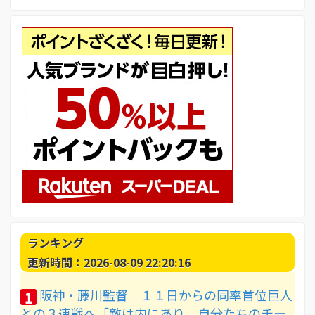
ランキング
更新時間：2026-08-09 22:20:16
阪神・藤川監督 １１日からの同率首位巨人
1
との３連戦へ「敵は内にあり。自分たちのチー