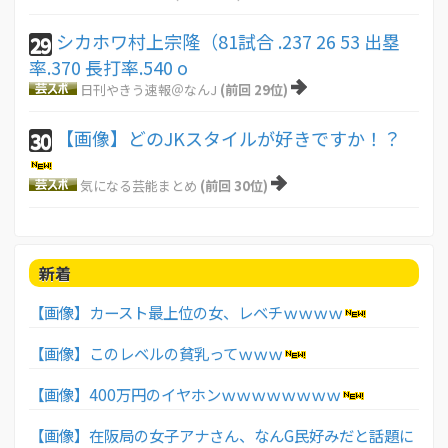
シカホワ村上宗隆（81試合 .237 26 53 出塁
29
率.370 長打率.540 o
日刊やきう速報＠なんJ
(前回 29位)
【画像】どのJKスタイルが好きですか！？
30
気になる芸能まとめ
(前回 30位)
新着
【画像】カースト最上位の女、レベチｗｗｗｗ
【画像】このレベルの貧乳ってｗｗｗ
【画像】400万円のイヤホンｗｗｗｗｗｗｗｗ
【画像】在阪局の女子アナさん、なんG民好みだと話題に