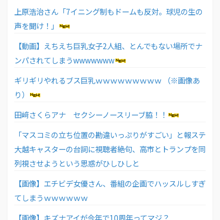
上原浩治さん「7イニング制もドームも反対。球児の生の
声を聞け！」
【動画】えちえち巨乳女子2人組、とんでもない場所でナ
ンパされてしまうwwwwwww
ギリギリやれるブス巨乳ｗｗｗｗｗｗｗｗｗ （※画像あ
り）
田﨑さくらアナ セクシーノースリーブ脇！！
「マスコミの立ち位置の勘違いっぷりがすごい」と報ステ
大越キャスターの台詞に視聴者絶句、高市とトランプを同
列視させようという思惑がひしひしと
【画像】エチビデ女優さん、番組の企画でハッスルしすぎ
てしまうｗｗｗｗｗｗ
【画像】キズナアイが今年で10周年ってマジ？