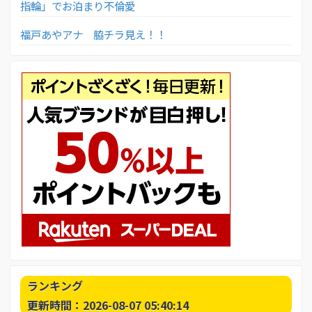
指輪」でお泊まり不倫愛
福戸あやアナ 脇チラ見え！！
ランキング
更新時間：2026-08-07 05:40:14