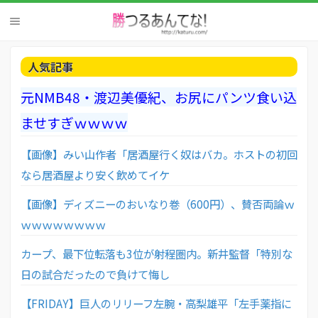
人気記事
元NMB48・渡辺美優紀、お尻にパンツ食い込
ませすぎｗｗｗｗ
【画像】みい山作者「居酒屋行く奴はバカ。ホストの初回
なら居酒屋より安く飲めてイケ
【画像】ディズニーのおいなり巻（600円）、賛否両論ｗ
ｗｗｗｗｗｗｗｗ
カープ、最下位転落も3位が射程圏内。新井監督「特別な
日の試合だったので負けて悔し
【FRIDAY】巨人のリリーフ左腕・高梨雄平「左手薬指に