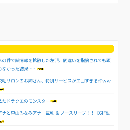
スの件で誤情報を拡散した左派、間違いを指摘されても頑
めなかった結果……
脱毛サロンのお姉さん、特別サービスがエ□すぎる件ｗｗ
えたドラクエのモンスター
アナと森山みなみアナ 巨乳 ＆ ノースリーブ！！【GIF動