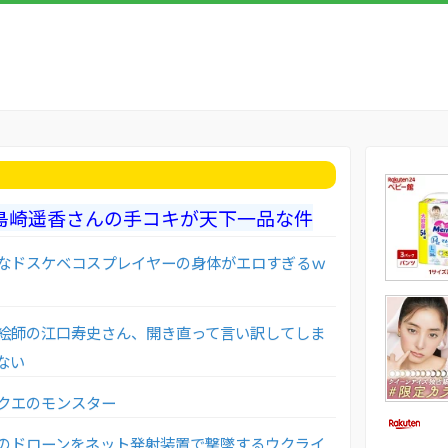
島崎遥香さんの手コキが天下一品な件
なドスケベコスプレイヤーの身体がエロすぎるｗ
絵師の江口寿史さん、開き直って言い訳してしま
ない
クエのモンスター
のドローンをネット発射装置で撃墜するウクライ