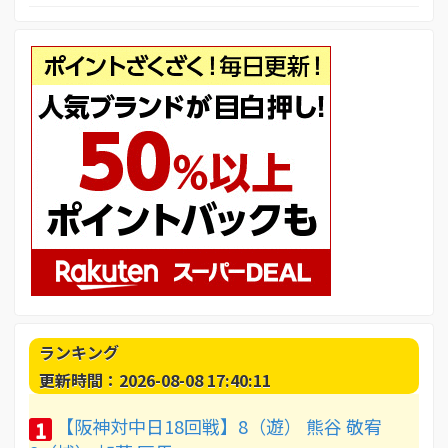
ランキング
更新時間：2026-08-08 17:40:11
【阪神対中日18回戦】8（遊） 熊谷 敬宥
1