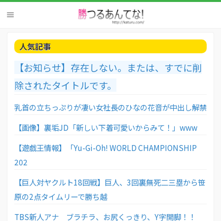
人気記事
【お知らせ】存在しない。または、すでに削
除されたタイトルです。
乳首の立ちっぷりが凄い女社長のひなの花音が中出し解禁
【画像】裏垢JD「新しい下着可愛いからみて！」www
【遊戯王情報】「Yu-Gi-Oh! WORLD CHAMPIONSHIP
202
【巨人対ヤクルト18回戦】巨人、3回裏無死二三塁から笹
原の2点タイムリーで勝ち越
TBS新人アナ ブラチラ、お尻くっきり、Y字開脚！！