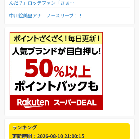
んだ？」ロッテファン「さぁ…
中川絵美里アナ ノースリーブ！！
ランキング
更新時間：2026-08-10 21:00:15