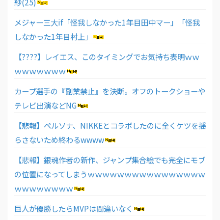
紗(25)
メジャー三大if「怪我しなかった1年目田中マー」「怪我
しなかった1年目村上」
【????】レイエス、このタイミングでお気持ち表明ｗｗ
ｗｗｗｗｗｗｗ
カープ選手の『副業禁止』を決断。オフのトークショーや
テレビ出演などNG
【悲報】ペルソナ、NIKKEとコラボしたのに全くケツを揺
らさないため終わるwwww
【悲報】銀魂作者の新作、ジャンプ集合絵でも完全にモブ
の位置になってしまうｗｗｗｗｗｗｗｗｗｗｗｗｗｗｗｗ
ｗｗｗｗｗｗｗｗ
巨人が優勝したらMVPは間違いなく