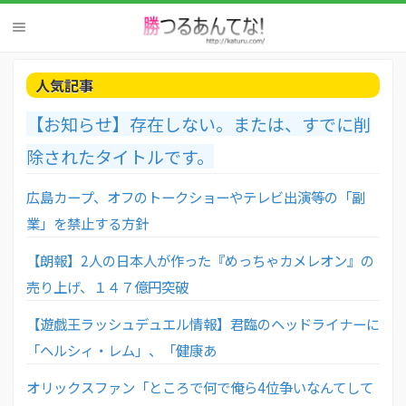
人気記事
【お知らせ】存在しない。または、すでに削
除されたタイトルです。
広島カープ、オフのトークショーやテレビ出演等の「副
業」を禁止する方針
【朗報】2人の日本人が作った『めっちゃカメレオン』の
売り上げ、１４７億円突破
【遊戯王ラッシュデュエル情報】君臨のヘッドライナーに
「ヘルシィ・レム」、「健康あ
オリックスファン「ところで何で俺ら4位争いなんてして