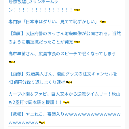
号勝ち越し2ランホームラ
ン！！！！！！！！！！！！！！
専門家「日本車はダサい、見てて恥ずかしい」
【動画】大阪府警のおっさん射殺映像が公開される。当然
のように無抵抗だったことが発覚
高市早苗さん、広島市長のスピーチで眠くなってしまう
【画像】32歳美人さん、漫画グッズの注文キャンセルを
43億円分繰り返しまくり逮捕
カープ小園＆ファビ、巨人又木から逆転タイムリー！秋山
も2塁打で岡本駿を援護！！
【悲報】ヤニねこ、審議入りｗｗｗｗｗｗｗｗｗｗｗｗｗ
ｗｗｗｗｗｗｗ