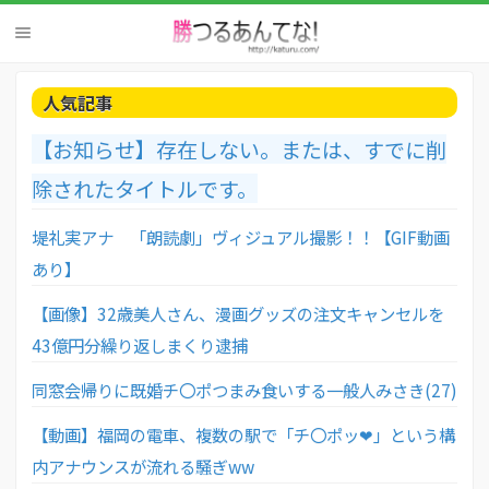
人気記事
【お知らせ】存在しない。または、すでに削
除されたタイトルです。
堤礼実アナ 「朗読劇」ヴィジュアル撮影！！【GIF動画
あり】
【画像】32歳美人さん、漫画グッズの注文キャンセルを
43億円分繰り返しまくり逮捕
同窓会帰りに既婚チ〇ポつまみ食いする一般人みさき(27)
【動画】福岡の電車、複数の駅で「チ〇ポッ❤」という構
内アナウンスが流れる騒ぎww