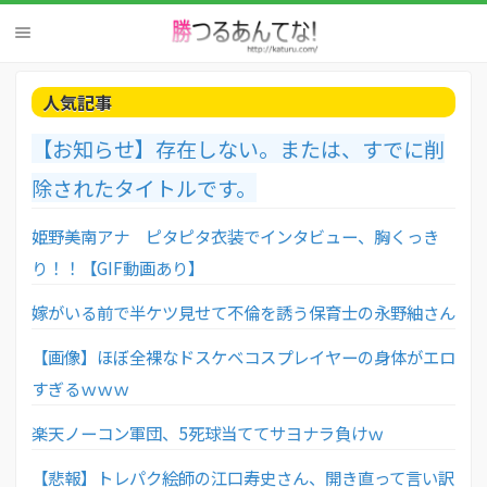
人気記事
【お知らせ】存在しない。または、すでに削
除されたタイトルです。
姫野美南アナ ピタピタ衣装でインタビュー、胸くっき
り！！【GIF動画あり】
嫁がいる前で半ケツ見せて不倫を誘う保育士の永野紬さん
【画像】ほぼ全裸なドスケベコスプレイヤーの身体がエロ
すぎるｗｗｗ
楽天ノーコン軍団、5死球当ててサヨナラ負けｗ
【悲報】トレパク絵師の江口寿史さん、開き直って言い訳