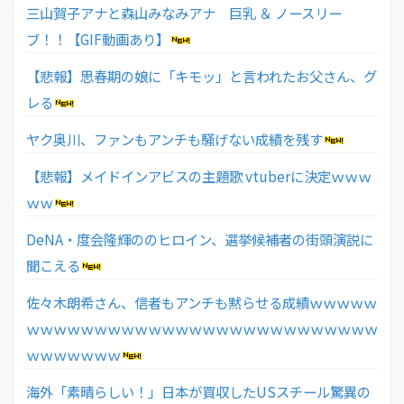
三山賀子アナと森山みなみアナ 巨乳 ＆ ノースリー
ブ！！【GIF動画あり】
【悲報】思春期の娘に「キモッ」と言われたお父さん、グ
レる
ヤク奥川、ファンもアンチも騒げない成績を残す
【悲報】メイドインアビスの主題歌 vtuberに決定ｗｗｗ
ｗｗ
DeNA・度会隆輝ののヒロイン、選挙候補者の街頭演説に
聞こえる
佐々木朗希さん、信者もアンチも黙らせる成績ｗｗｗｗｗ
ｗｗｗｗｗｗｗｗｗｗｗｗｗｗｗｗｗｗｗｗｗｗｗｗｗｗ
ｗｗｗｗｗｗｗ
海外「素晴らしい！」日本が買収したUSスチール驚異の