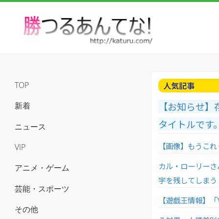
人気記事
TOP
【お知らせ】
新着
タイトルです
ニュース
【画像】もうこれ
VIP
カル・ローリーさ
アニメ・ゲーム
字を残してしまう
芸能・スポーツ
【遊戯王情報】「Yu-G
その他