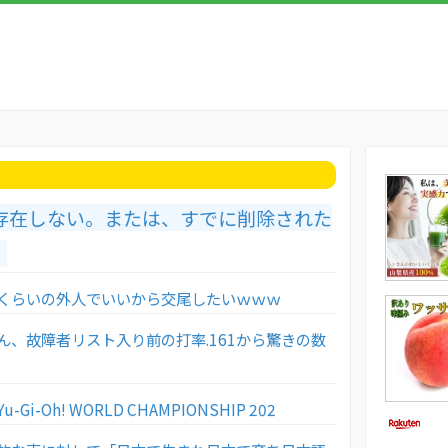
存在しない。または、すでに削除された
。
くらいの外人でいいから交尾したいｗｗｗ
ん、故障者リスト入り前の打率.161から驚きの数
i-Oh! WORLD CHAMPIONSHIP 202