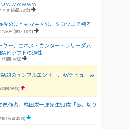
まうｗｗｗｗｗｗ
 ネオ
(前回 22位)
最後のまともな主人公、クロウまで遡る
とめ速報
(前回 23位)
レーヤー、エネス・カンター・フリーダム
NBAドラフトの適性
！
(前回 24位)
で話題のインフルエンサー、AVデビューｗ
(前回 26位)
の原作者、尾田栄一郎先生51歳「あ、切り
速報
(前回 25位)