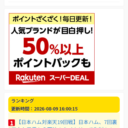
ランキング
更新時間：2026-08-09 16:00:15
【日本ハム対楽天19回戦】日本ハム、7回裏
1