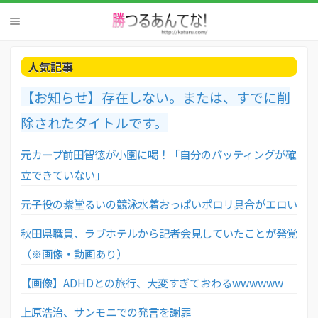
人気記事
【お知らせ】存在しない。または、すでに削
除されたタイトルです。
元カープ前田智徳が小園に喝！「自分のバッティングが確
立できていない」
元子役の紫堂るいの競泳水着おっぱいポロリ具合がエロい
秋田県職員、ラブホテルから記者会見していたことが発覚
（※画像・動画あり）
【画像】ADHDとの旅行、大変すぎておわるwwwwww
上原浩治、サンモニでの発言を謝罪