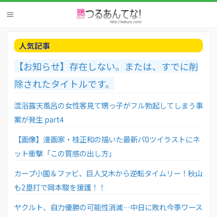
人気記事
【お知らせ】存在しない。または、すでに削
除されたタイトルです。
混浴露天風呂の女性客見て甥っ子がフル勃起してしまう事
案が発生 part4
【画像】漫画家・桂正和の描いた最新パ0ツイラストにネ
ット衝撃「この質感の出し方」
カープ小園＆ファビ、巨人又木から逆転タイムリー！秋山
も2塁打で岡本駿を援護！！
ヤクルト、自力優勝の可能性消滅…中日に敗れ今季ワース