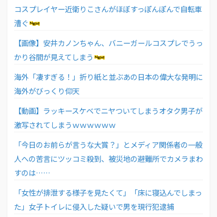
コスプレイヤー近衛りこさんがほぼすっぽんぽんで自転車
漕ぐ
【画像】安井カノンちゃん、バニーガールコスプレでうっ
かり谷間が見えてしまう
海外「凄すぎる！」折り紙と並ぶあの日本の偉大な発明に
海外がびっくり仰天
【動画】ラッキースケベでニヤついてしまうオタク男子が
激写されてしまうｗｗｗｗｗｗ
「今日のお前らが言うな大賞？」とメディア関係者の一般
人への苦言にツッコミ殺到、被災地の避難所でカメラまわ
すのは……
「女性が排泄する様子を見たくて」「床に寝込んでしまっ
た」女子トイレに侵入した疑いで男を現行犯逮捕