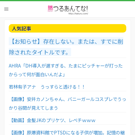
人気記事
【お知らせ】存在しない。または、すでに削
除されたタイトルです。
AHRA「DH導入が遅すぎる、たまにピッチャーが打った
からって何が面白いんだよ」
若林有子アナ うっすらと透ける！！
【画像】安井カノンちゃん、バニーガールコスプレでうっ
かり谷間が見えてしまう
【動画】金髪JKのプリケツ、レベチｗｗｗ
【画像】原爆資料館でPTSDになる子供が増加。記憶の継