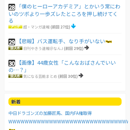
「僕のヒーローアカデミア」とかいう常にわ
28
いのツボより一歩ズレたところを押し続けてく
る
超・マンガ速報
(前回 27位)
【悲報】バス運転手、なり手がいない
29
日刊やきう速報＠なんJ
(前回 29位)
【画像】44歳女性「こんなおばさんでいい
30
の…？」
気になる芸能まとめ
(前回 30位)
新着
中日ドラゴンズの加藤匠馬、国内FA権取得
WWWWWWWWWWWWWWWWWWWWWWWWWWWWW