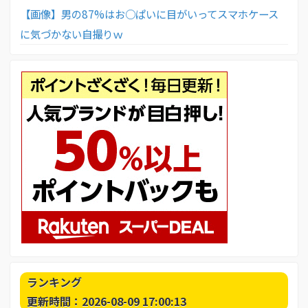
【画像】男の87%はお○ぱいに目がいってスマホケース
に気づかない自撮りｗ
ランキング
更新時間：2026-08-09 17:00:13