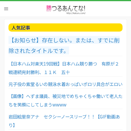
人気記事
【お知らせ】存在しない。または、すでに削
除されたタイトルです。
【日本ハム対楽天19回戦】日本ハム競り勝つ 有原が２
戦連続完封勝利、１１Ｋ 五十
元子役の紫堂るいの競泳水着おっぱいポロリ具合がエロい
【画像】へずま議員、被災地でめちゃくちゃ働いて老人た
ちを笑顔にしてしまうwwww
岩田絵里奈アナ セクシーノースリーブ！！【GIF動画あ
り】