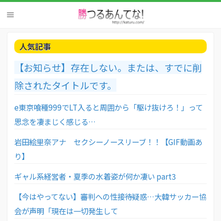
人気記事
【お知らせ】存在しない。または、すでに削
除されたタイトルです。
e東京喰種999でLT入ると周囲から「駆け抜けろ！」って
思念を凄まじく感じる…
岩田絵里奈アナ セクシーノースリーブ！！【GIF動画あ
り】
ギャル系経営者・夏季の水着姿が何か凄い part3
【今はやってない】審判への性接待疑惑…大韓サッカー協
会が声明「現在は一切発生して