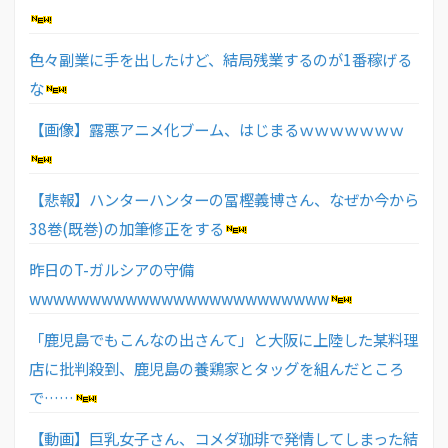
色々副業に手を出したけど、結局残業するのが1番稼げる
な
【画像】露悪アニメ化ブーム、はじまるｗｗｗｗｗｗｗ
【悲報】ハンターハンターの冨樫義博さん、なぜか今から
38巻(既巻)の加筆修正をする
昨日のT-ガルシアの守備
wwwwwwwwwwwwwwwwwwwwwwwww
「鹿児島でもこんなの出さんて」と大阪に上陸した某料理
店に批判殺到、鹿児島の養鶏家とタッグを組んだところ
で……
【動画】巨乳女子さん、コメダ珈琲で発情してしまった結