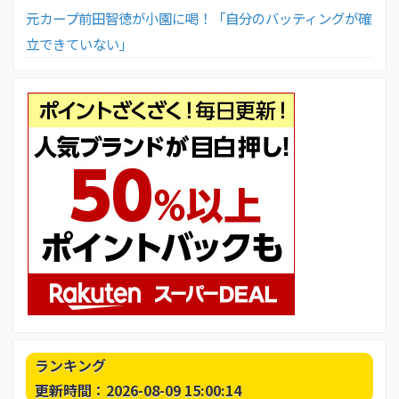
元カープ前田智徳が小園に喝！「自分のバッティングが確
立できていない」
ランキング
更新時間：2026-08-09 15:00:14