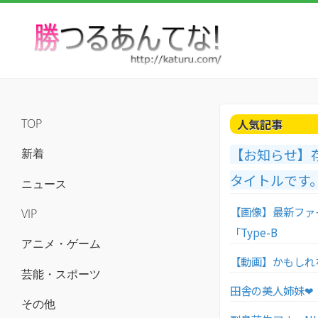
人気記事
TOP
【お知らせ】
新着
タイトルです
ニュース
【画像】最新ファ
VIP
「Type-B
アニメ・ゲーム
【動画】かもしれ
芸能・スポーツ
田舎の美人姉妹❤
その他