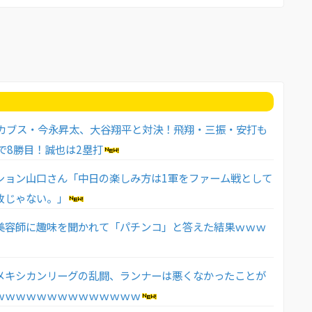
】カブス・今永昇太、大谷翔平と対決！飛翔・三振・安打も
で8勝目！誠也は2塁打
ション山口さん「中日の楽しみ方は1軍をファーム戦として
敗じゃない。」
美容師に趣味を聞かれて「パチンコ」と答えた結果ｗｗｗ
メキシカンリーグの乱闘、ランナーは悪くなかったことが
ｗｗｗｗｗｗｗｗｗｗｗｗｗｗ