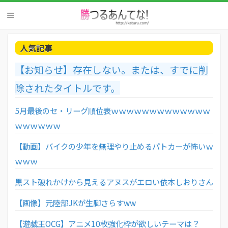
人気記事
【お知らせ】存在しない。または、すでに削
除されたタイトルです。
5月最後のセ・リーグ順位表ｗｗｗｗｗｗｗｗｗｗｗｗｗ
ｗｗｗｗｗｗ
【動画】バイクの少年を無理やり止めるパトカーが怖いｗ
ｗｗｗ
黒スト破れかけから見えるアヌスがエロい依本しおりさん
【画像】元陸部JKが生脚さらすww
【遊戯王OCG】アニメ10枚強化枠が欲しいテーマは？