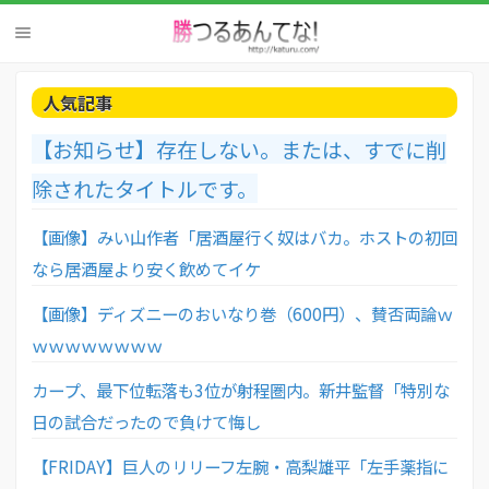
人気記事
【お知らせ】存在しない。または、すでに削
除されたタイトルです。
【画像】みい山作者「居酒屋行く奴はバカ。ホストの初回
なら居酒屋より安く飲めてイケ
【画像】ディズニーのおいなり巻（600円）、賛否両論ｗ
ｗｗｗｗｗｗｗｗ
カープ、最下位転落も3位が射程圏内。新井監督「特別な
日の試合だったので負けて悔し
【FRIDAY】巨人のリリーフ左腕・高梨雄平「左手薬指に