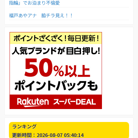
指輪」でお泊まり不倫愛
福戸あやアナ 脇チラ見え！！
ランキング
更新時間：2026-08-07 05:40:14