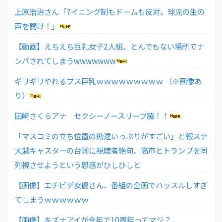
上原浩治さん「7イニング制もドームも反対。球児の生の
声を聞け！」
【動画】えちえち巨乳女子2人組、とんでもない場所でナ
ンパされてしまうwwwwwww
ギリギリやれるブス巨乳ｗｗｗｗｗｗｗｗｗ （※画像あ
り）
田﨑さくらアナ セクシーノースリーブ脇！！
「マスコミの立ち位置の勘違いっぷりがすごい」と報ステ
大越キャスターの台詞に視聴者絶句、高市とトランプを同
列視させようという思惑がひしひしと
【画像】エチビデ女優さん、番組の企画でハッスルしすぎ
てしまうｗｗｗｗｗｗ
【画像】キズナアイが今年で10周年ってマジ？