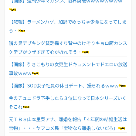
【画像】週刊少年マガジン、限界突破ｗｗｗｗｗｗｗｗ
【悲報】ラーメンハゲ、加齢でめっちゃ少食になってしま
う…
隣の臭デブキング貧乏揺すり背中のけぞりキョロ厨カンス
ケデブがウザすぎて心が折れそう…
【画像】引きこもりの女更生ドキュメントでドエロい放送
事故ｗｗｗ
【画像】SOD女子社員の休日デート、撮られるｗｗｗ
今のチュニドラ下手したら３位になって日本シリーズいく
ぞこれ
元ＴＢＳ山本里菜アナ、離婚を報告「４年間の結婚生活は
宝物」・・・ヤフコメ民「宝物なら離婚しないだろ」