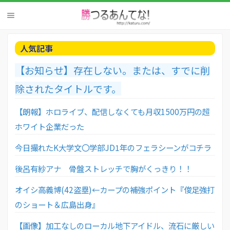
人気記事
【お知らせ】存在しない。または、すでに削
除されたタイトルです。
【朗報】ホロライブ、配信しなくても月収1500万円の超
ホワイト企業だった
今日撮れたK大学文〇学部JD1年のフェラシーンがコチラ
後呂有紗アナ 骨盤ストレッチで胸がくっきり！！
オイシ高義博(42盗塁)←カープの補強ポイント『俊足強打
のショート＆広島出身』
【画像】加工なしのローカル地下アイドル、流石に厳しい