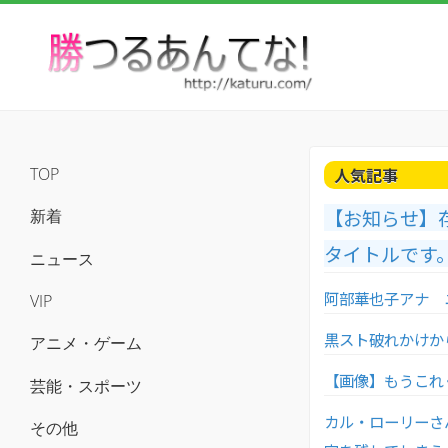
人気記事
TOP
【お知らせ】
新着
タイトルです
ニュース
阿部華也子アナ 
VIP
黒スト破れかけか
アニメ・ゲーム
【画像】もうこれ
芸能・スポーツ
カル・ローリーさ
その他