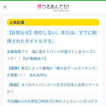
人気記事
【お知らせ】存在しない。または、すでに削
除されたタイトルです。
友廣南実アナ 海に落ちてパンツが透けてしまうハプニ
ング！！【GIF動画あり】
【画像】有志によって最強の「美少女ゲームランキング」
が発表！!！ あの名作も
【動画】タイのティパンコーン王子が日本人女性とデート
か？
今日撮れたK大学文〇学部JD1年のフェラシーンがコチラ