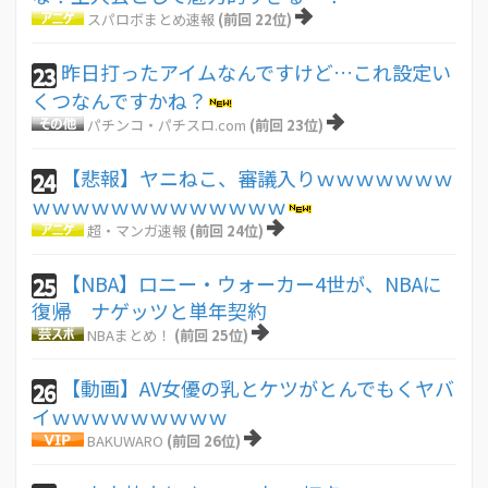
スパロボまとめ速報
(前回 22位)
昨日打ったアイムなんですけど…これ設定い
23
くつなんですかね？
パチンコ・パチスロ.com
(前回 23位)
【悲報】ヤニねこ、審議入りｗｗｗｗｗｗｗ
24
ｗｗｗｗｗｗｗｗｗｗｗｗｗ
超・マンガ速報
(前回 24位)
【NBA】ロニー・ウォーカー4世が、NBAに
25
復帰 ナゲッツと単年契約
NBAまとめ！
(前回 25位)
【動画】AV女優の乳とケツがとんでもくヤバ
26
イｗｗｗｗｗｗｗｗｗ
BAKUWARO
(前回 26位)