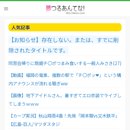
人気記事
【お知らせ】存在しない。または、すでに削
除されたタイトルです。
同窓会帰りに既婚チ〇ポつまみ食いする一般人みさき(27)
【動画】福岡の電車、複数の駅で「チ〇ポッ❤」という構
内アナウンスが流れる騒ぎww
【画像】地下アイドルさん、暑すぎてエロ衣装でライブし
てしまうｗｗｗ
【カープ実況】秋山翔吾4番！先発「岡本駿vs又木鉄平」
【広島-巨人/マツダスタジ