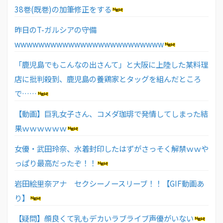
38巻(既巻)の加筆修正をする
昨日のT-ガルシアの守備
wwwwwwwwwwwwwwwwwwwwwwwww
「鹿児島でもこんなの出さんて」と大阪に上陸した某料理
店に批判殺到、鹿児島の養鶏家とタッグを組んだところ
で……
【動画】巨乳女子さん、コメダ珈琲で発情してしまった結
果ｗｗｗｗｗｗ
女優・武田玲奈、水着封印したはずがさっそく解禁ｗｗや
っぱり最高だったぞ！！
岩田絵里奈アナ セクシーノースリーブ！！【GIF動画あ
り】
【疑問】顔良くて乳もデカいラブライブ声優がいない