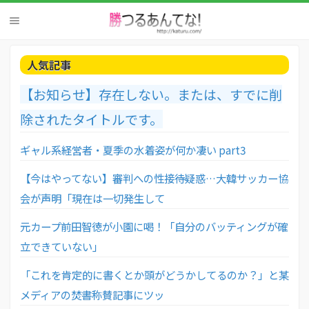
人気記事
【お知らせ】存在しない。または、すでに削
除されたタイトルです。
ギャル系経営者・夏季の水着姿が何か凄い part3
【今はやってない】審判への性接待疑惑…大韓サッカー協
会が声明「現在は一切発生して
元カープ前田智徳が小園に喝！「自分のバッティングが確
立できていない」
「これを肯定的に書くとか頭がどうかしてるのか？」と某
メディアの焚書称賛記事にツッ