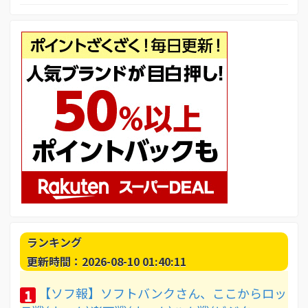
ランキング
更新時間：2026-08-10 01:40:11
【ソフ報】ソフトバンクさん、ここからロッ
1