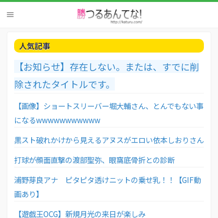
人気記事
【お知らせ】存在しない。または、すでに削
除されたタイトルです。
【画像】ショートスリーバー堀大輔さん、とんでもない事
になるwwwwwwwwwww
黒スト破れかけから見えるアヌスがエロい依本しおりさん
打球が顔面直撃の渡部聖弥、眼窩底骨折との診断
浦野芽良アナ ピタピタ透けニットの乗せ乳！！【GIF動
画あり】
【遊戯王OCG】新規月光の来日が楽しみ