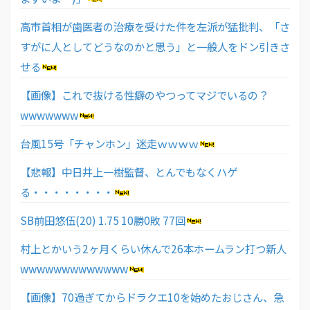
高市首相が歯医者の治療を受けた件を左派が猛批判、「さ
すがに人としてどうなのかと思う」と一般人をドン引きさ
せる
【画像】これで抜ける性癖のやつってマジでいるの？
wwwwwww
台風15号「チャンホン」迷走ｗｗｗｗ
【悲報】中日井上一樹監督、とんでもなくハゲ
る・・・・・・・・
SB前田悠伍(20) 1.75 10勝0敗 77回
村上とかいう2ヶ月くらい休んで26本ホームラン打つ新人
wwwwwwwwwwwww
【画像】70過ぎてからドラクエ10を始めたおじさん、急