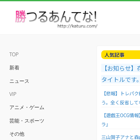
人気記事
TOP
【お知らせ】
新着
タイトルです
ニュース
【悲報】トレパク
VIP
う。全く反省して
アニメ・ゲーム
【遊戯王OCG情報】
芸能・スポーツ
ラ』
その他
三山賀子アナと森山