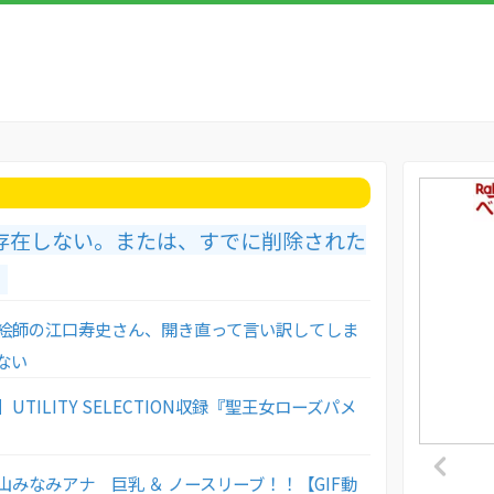
存在しない。または、すでに削除された
。
絵師の江口寿史さん、開き直って言い訳してしま
ない
UTILITY SELECTION収録『聖王女ローズパメ
みなみアナ 巨乳 ＆ ノースリーブ！！【GIF動