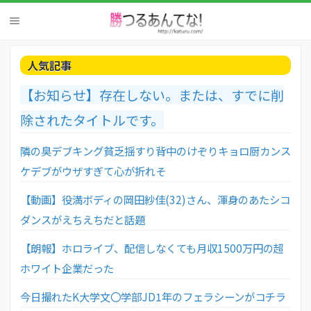
人気記事
【お知らせ】存在しない。または、すでに削
除されたタイトルです。
隣の臭デブキング貧乏揺すり背中のけぞりキョロ厨カンス
ケデブがウザすぎて心が折れそ
【動画】役満ボディの岡田紗佳(32)さん、渾身のあたシコ
ダンスがえちえちだと話題
【朗報】ホロライブ、配信しなくても月収1500万円の超
ホワイト企業だった
今日撮れたK大学文〇学部JD1年のフェラシーンがコチラ