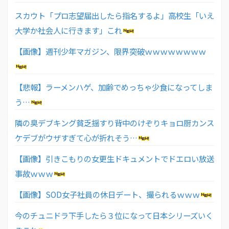
スカウト「プロ志望届出したら指名するよ」高校生「いえ
大学か社会人に行きます」これ
【画像】週刊少年マガジン、限界突破ｗｗｗｗｗｗｗｗ
【悲報】ラーメンハゲ、加齢でめっちゃ少食になってしま
う…
隣の臭デブキング貧乏揺すり背中のけぞりキョロ厨カンス
ケデブがウザすぎて心が折れそう…
【画像】引きこもりの女更生ドキュメントでドエロい放送
事故ｗｗｗ
【画像】SOD女子社員の休日デート、撮られるｗｗｗ
今のチュニドラ下手したら３位になって日本シリーズいく