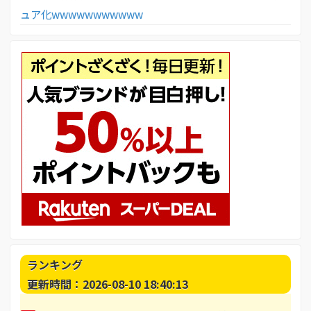
ュア化wwwwwwwwwww
ランキング
更新時間：2026-08-10 18:40:13