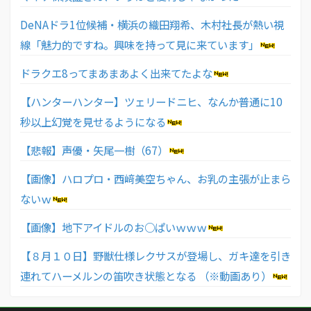
DeNAドラ1位候補・横浜の織田翔希、木村社長が熱い視
線「魅力的ですね。興味を持って見に来ています」
ドラクエ8ってまあまあよく出来てたよな
【ハンターハンター】ツェリードニヒ、なんか普通に10
秒以上幻覚を見せるようになる
【悲報】声優・矢尾一樹（67）
【画像】ハロプロ・西﨑美空ちゃん、お乳の主張が止まら
ないｗ
【画像】地下アイドルのお○ぱいｗｗｗ
【８月１０日】野獣仕様レクサスが登場し、ガキ達を引き
連れてハーメルンの笛吹き状態となる （※動画あり）