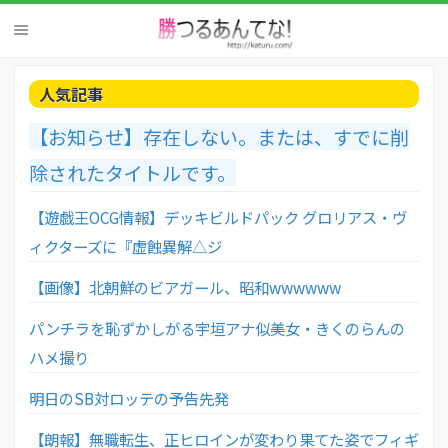
人気記事
【お知らせ】存在しない。または、すでに削
除されたタイトルです。
【遊戯王OCG情報】デッキビルドパック グロリアス・ヴ
ィクターズに『虚蝕異解△ジ
【画像】北朝鮮のビアガール、昭和wwwwww
パンチラを恥ずかしがる宇垣アナ似美女・きくのらんの
ハメ撮り
明日のSB対ロッテの予告先発
【朗報】無職転生、正ヒロインが変わり果てた姿でフィギ