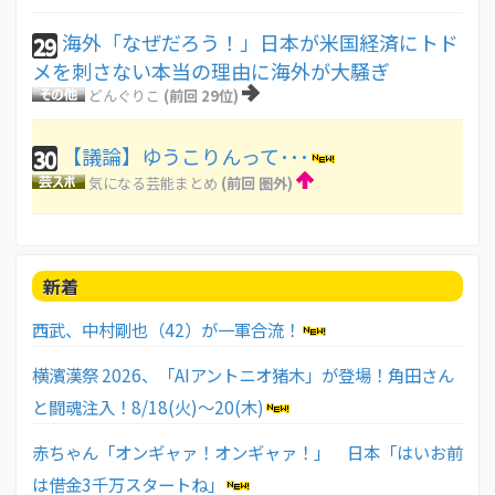
海外「なぜだろう！」日本が米国経済にトド
29
メを刺さない本当の理由に海外が大騒ぎ
どんぐりこ
(前回 29位)
【議論】ゆうこりんって･･･
30
気になる芸能まとめ
(前回 圏外)
新着
西武、中村剛也（42）が一軍合流！
横濱漢祭 2026、「AIアントニオ猪木」が登場！角田さん
と闘魂注入！8/18(火)〜20(木)
赤ちゃん「オンギャァ！オンギャァ！」 日本「はいお前
は借金3千万スタートね」