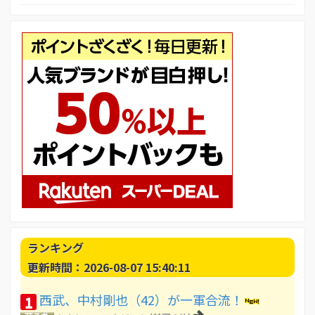
ランキング
更新時間：2026-08-07 15:40:11
西武、中村剛也（42）が一軍合流！
1