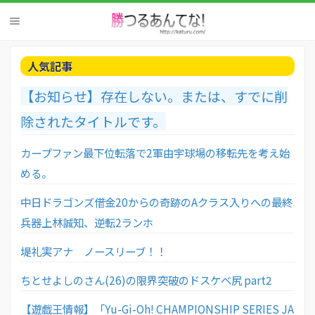
人気記事
【お知らせ】存在しない。または、すでに削
除されたタイトルです。
カープファン最下位転落で2軍由宇球場の移転先を考え始
める。
中日ドラゴンズ借金20からの奇跡のAクラス入りへの最終
兵器上林誠知、逆転2ランホ
堤礼実アナ ノースリーブ！！
ちとせよしのさん(26)の限界突破のドスケベ尻 part2
【遊戯王情報】「Yu-Gi-Oh! CHAMPIONSHIP SERIES JA