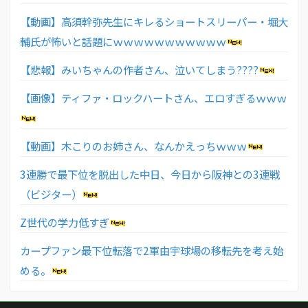
【動画】高須幹弥先生にキレるショートスリーパー・堀大
輔氏が怖いと話題にｗｗｗｗｗｗｗｗｗｗｗ
【悲報】みいちゃんの作者さん、泣いてしまう????
【画像】ティファ・ロックハートさん、エロすぎるｗｗｗ
【動画】木こりのお姉さん、なんかえっちｗｗｗ
3連勝で最下位を脱出した中日、今日から阪神との3連戦
（ビジター）
Z世代の学力低すぎ
カープファン最下位転落で2軍由宇球場の移転先を考え始
める。