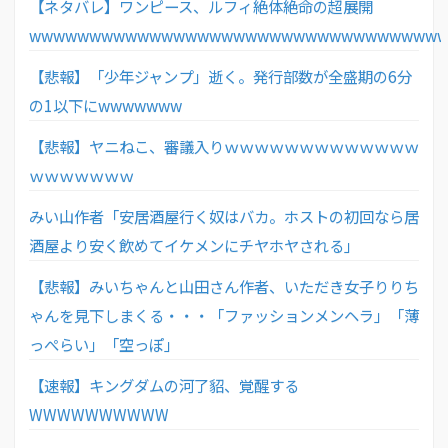
【ネタバレ】ワンピース、ルフィ絶体絶命の超展開
wwwwwwwwwwwwwwwwwwwwwwwwwwwwwwwwww
【悲報】「少年ジャンプ」逝く。発行部数が全盛期の6分
の1以下にwwwwwww
【悲報】ヤニねこ、審議入りｗｗｗｗｗｗｗｗｗｗｗｗｗ
ｗｗｗｗｗｗｗ
みい山作者「安居酒屋行く奴はバカ。ホストの初回なら居
酒屋より安く飲めてイケメンにチヤホヤされる」
【悲報】みいちゃんと山田さん作者、いただき女子りりち
ゃんを見下しまくる・・・「ファッションメンヘラ」「薄
っぺらい」「空っぽ」
【速報】キングダムの河了貂、覚醒する
WWWWWWWWWW