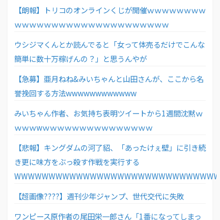
【朗報】トリコのオンラインくじが開催ｗｗｗｗｗｗｗｗ
ｗｗｗｗｗｗｗｗｗｗｗｗｗｗｗｗｗｗｗｗｗ
ウシジマくんとか読んでると「女って体売るだけでこんな
簡単に数十万稼げんの？」と思うんやが
【急募】亜月ねね&みいちゃんと山田さんが、ここから名
誉挽回する方法wwwwwwwwwwww
みいちゃん作者、お気持ち表明ツイートから1週間沈黙ｗ
ｗｗｗwｗｗｗｗｗｗｗｗｗｗｗｗｗｗｗ
【悲報】キングダムの河了貂、「あったけぇ壁」に引き続
き更に味方をぶっ殺す作戦を実行する
WWWWWWWWWWWWWWWWWWWWWWWWWWWWW
【超画像????】週刊少年ジャンプ、世代交代に失敗
ワンピース原作者の尾田栄一郎さん「1番になってしまっ