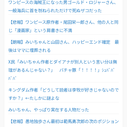
ワンピースの海賊王になった男ゴールド・ロジャーさん、
一般海兵に首を刎ねられただけで死ぬザコだった
【悲報】ワンピース原作者・尾田栄一郎さん、他の人と同
じ「漫画家」という肩書きに不満
【朗報】みいちゃんと山田さん、ハッピーエンド確定 最
後はママに埋葬される
X民「みいちゃん作者とダイアナが別人という言い分は無
理があるんじゃない？」 バチャ豚「！！！！」ｼｭﾊﾞﾊﾞ
ﾊﾞﾊﾞ
キングダム作者「どうして読者は李牧が好きじゃないので
すか？」←たしかに謎よな
みいちゃん、やっぱり実在する人物だった
【悲報】愚地独歩さん最初は範馬勇次郎の次のポジション