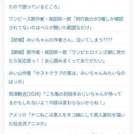
たので困っているところ」
ワンピース原作者・尾田栄一郎「飛行能力が5種しか確認
されてないのはペルが聞いた範囲なだけ」
【悲報】みいちゃんの作者さん、泣いてしまう????
【朗報】原作者・尾田栄一郎「ワンピヒロインズ娘に見せ
たら反応良っ！！女心掴みまくってありがたい」
みい山作者「ホストクラブの客は、みいちゃんみたいなの
ばっか」
両津勘吉(2026)「こち亀の初版本おじいちゃんが持って
るかもしれないよ！内容は変わらないからね！」
アメリカ「ヤニねこは黒人をネコ娘にして黒人差別を描い
た社会派アニメだ」