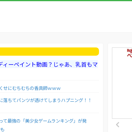
「ボディーペイント動画？じゃあ、乳首もマ
くせにむちむちの香具師ｗｗｗ
に落ちてパンツが透けてしまうハプニング！！
って最強の「美少女ゲームランキング」が発
作も