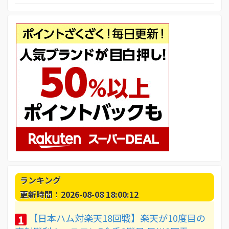
ランキング
更新時間：2026-08-08 18:00:12
【日本ハム対楽天18回戦】楽天が10度目の
1