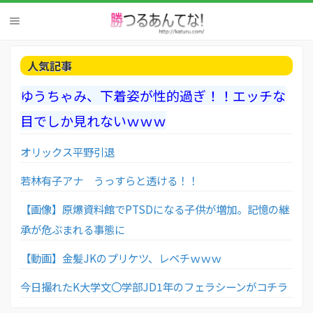
人気記事
ゆうちゃみ、下着姿が性的過ぎ！！エッチな
目でしか見れないｗｗｗ
オリックス平野引退
若林有子アナ うっすらと透ける！！
【画像】原爆資料館でPTSDになる子供が増加。記憶の継
承が危ぶまれる事態に
【動画】金髪JKのプリケツ、レベチｗｗｗ
今日撮れたK大学文〇学部JD1年のフェラシーンがコチラ