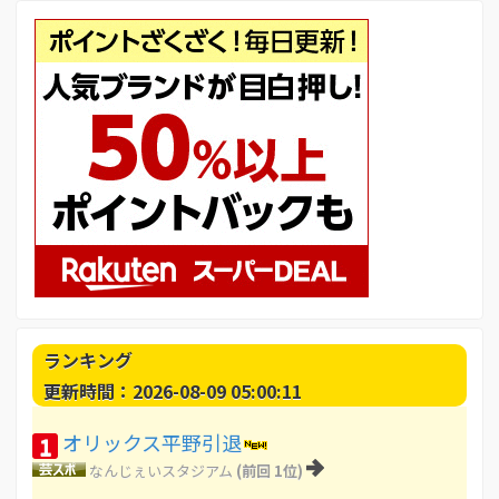
ランキング
更新時間：2026-08-09 05:00:11
オリックス平野引退
1
なんじぇいスタジアム
(前回 1位)